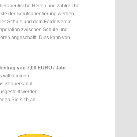
therapeutische Reiten und zahlreiche
kte der Berufsorientierung werden
 der Schule und dem Förderverein
Kooperation zwischen Schule und
oren angeschafft. Dies kann von
beitrag von 7,00 EURO / Jahr
.
lls willkommen.
s ist anerkannt,
sgestellt werden.
nden Sie sich an: