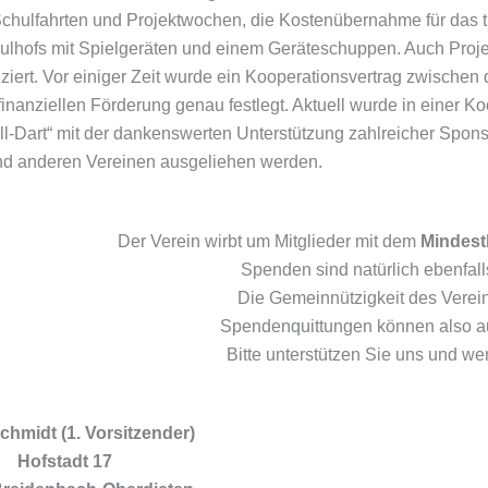
 Schulfahrten und Projektwochen, die Kostenübernahme für das 
ulhofs mit Spielgeräten und einem Geräteschuppen. Auch Proje
ziert. Vor einiger Zeit wurde ein Kooperationsvertrag zwischen
inanziellen Förderung genau festlegt. Aktuell wurde in einer 
l-Dart“ mit der dankenswerten Unterstützung zahlreicher Spons
nd anderen Vereinen ausgeliehen werden.
Der Verein wirbt um Mitglieder mit dem
Mindest
Spenden sind natürlich ebenfa
Die Gemeinnützigkeit des Verein
Spendenquittungen können also au
Bitte unterstützen Sie uns und we
chmidt (1. Vorsitzender)
Hofstadt 17