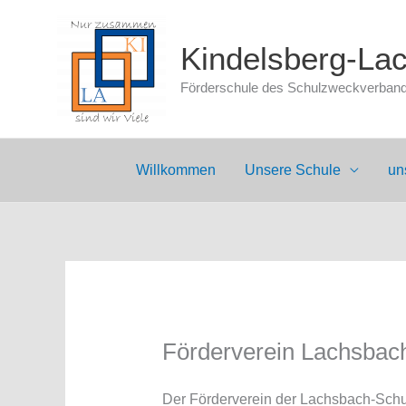
Zum
Inhalt
Kindelsberg-La
springen
Förderschule des Schulzweckverbands
Willkommen
Unsere Schule
un
Förderverein Lachsbac
Der Förderverein der Lachsbach-Schule 