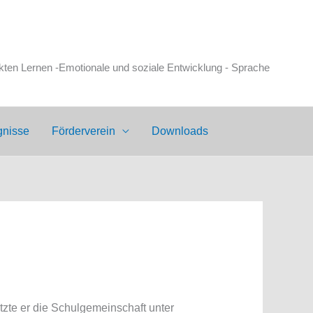
en Lernen -Emotionale und soziale Entwicklung - Sprache
gnisse
Förderverein
Downloads
ützte er die Schulgemeinschaft unter