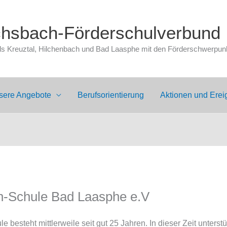
chsbach-Förderschulverbund
 Kreuztal, Hilchenbach und Bad Laasphe mit den Förderschwerpunkt
sere Angebote
Berufsorientierung
Aktionen und Erei
h-Schule Bad Laasphe e.V
besteht mittlerweile seit gut 25 Jahren. In dieser Zeit unterst