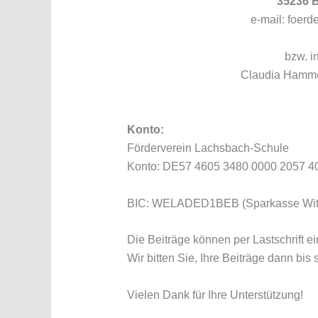
35236 
e-mail: foer
bzw. i
Claudia Hammer
Konto:
Förderverein Lachsbach-Schule
Konto: DE57 4605 3480 0000 2057 4
BIC: WELADED1BEB (Sparkasse Witt
Die Beiträge können per Lastschrift e
Wir bitten Sie, Ihre Beiträge dann bi
Vielen Dank für Ihre Unterstützung!