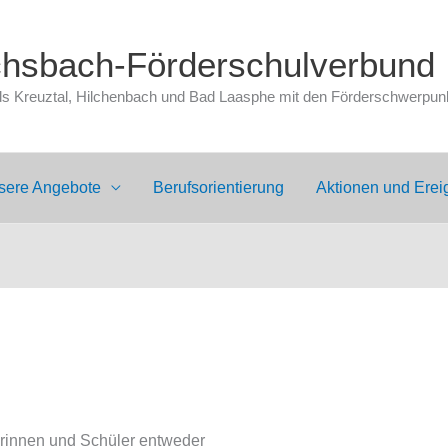
chsbach-Förderschulverbund
 Kreuztal, Hilchenbach und Bad Laasphe mit den Förderschwerpunkt
sere Angebote
Berufsorientierung
Aktionen und Erei
rinnen und Schüler entweder