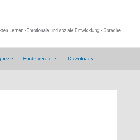
en Lernen -Emotionale und soziale Entwicklung - Sprache
gnisse
Förderverein
Downloads