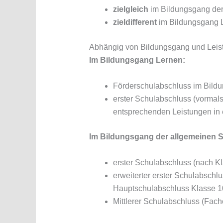
zielgleich
im Bildungsgang der
zieldifferent
im Bildungsgang L
Abhängig von Bildungsgang und Leist
Im Bildungsgang Lernen:
Förderschulabschluss im Bild
erster Schulabschluss (vormal
entsprechenden Leistungen in
Im Bildungsgang der allgemeinen S
erster Schulabschluss (nach K
erweiterter erster Schulabsch
Hauptschulabschluss Klasse 1
Mittlerer Schulabschluss (Fac