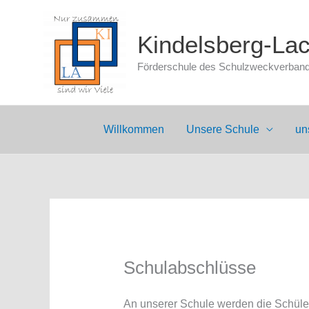
Zum
Inhalt
Kindelsberg-La
springen
Förderschule des Schulzweckverbands
Willkommen
Unsere Schule
un
Schulabschlüsse
An unserer Schule werden die Schüle