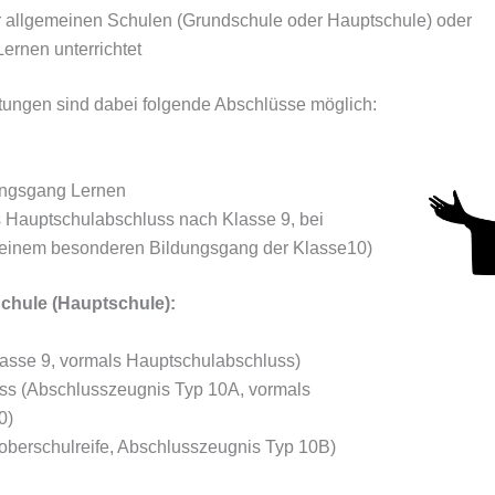
 allgemeinen Schulen (Grundschule oder Hauptschule) oder
ernen unterrichtet
ungen sind dabei folgende Abschlüsse möglich:
ungsgang Lernen
s Hauptschulabschluss nach Klasse 9, bei
 einem besonderen Bildungsgang der Klasse10)
chule (Hauptschule):
lasse 9, vormals Hauptschulabschluss)
luss (Abschlusszeugnis Typ 10A, vormals
0)
hoberschulreife, Abschlusszeugnis Typ 10B)