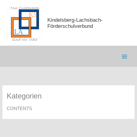
Zum
Inhalt
springen
Kindelsberg-Lachsbach-
Förderschulverbund
Kategorien
CONTENTS