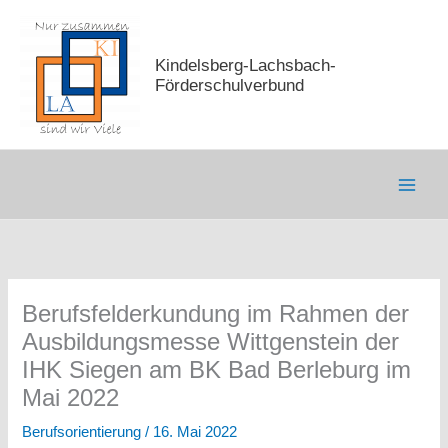
Zum
Inhalt
springen
Kindelsberg-Lachsbach-
Förderschulverbund
Berufsfelderkundung im Rahmen der
Ausbildungsmesse Wittgenstein der
IHK Siegen am BK Bad Berleburg im
Mai 2022
Berufsorientierung
/
16. Mai 2022