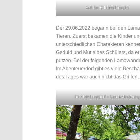
Auf der Erlebnisbruecke
Der 29.06.2022 begann bei den Lamas
Tieren. Zuerst bekamen die Kinder un
unterschiedlichen Charakteren kennen
Geduld und Mut eines Schülers, da er
putzen. Bei der folgenden Lamawander
Im Abenteuerdorf gibt es viele Beschä
des Tages war auch nicht das Grillen
Im Abenteuerdorf – Lamawanderung