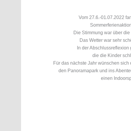
Vom 27.6.-01.07.2022 fan
Sommerferienaktion
Die Stimmung war über die
Das Wetter war sehr schö
In der Abschlussreflexion 
die die Kinder sch
Für das nächste Jahr wünschen sich d
den Panoramapark und ins Abenteue
einen Indoorsp