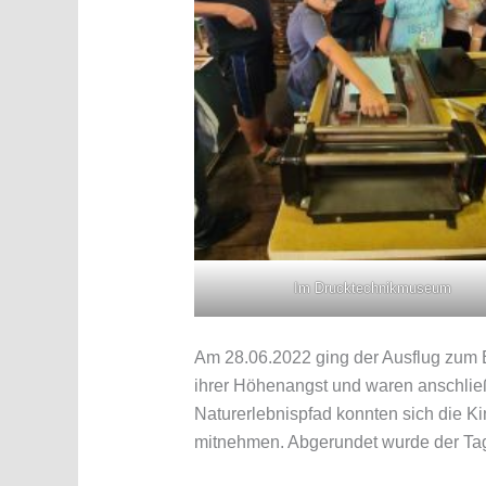
Im Drucktechnikmuseum
Am 28.06.2022 ging der Ausflug zum E
ihrer Höhenangst und waren anschlie
Naturerlebnispfad konnten sich die K
mitnehmen. Abgerundet wurde der Tag