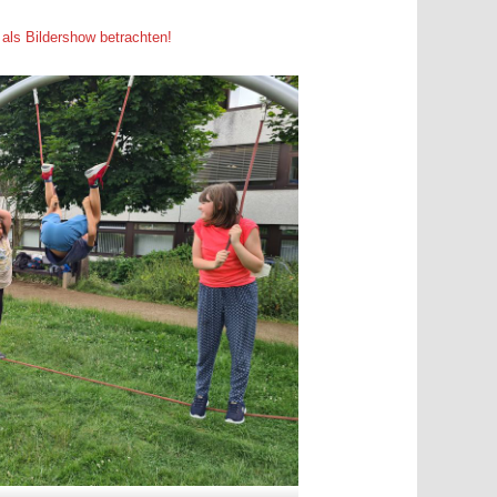
 als Bildershow betrachten!