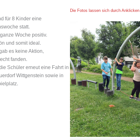
Die Fotos lassen sich durch Anklicken
d für 8 Kinder eine
swoche statt.
 ganze Woche positiv.
n und somit ideal.
gab es keine Aktion,
lecht fanden.
ie Schüler erneut eine Fahrt in
rdorf Wittgenstein sowie in
ielplatz.