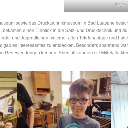
Tag 1 –
museum sowie das Drucktechnikmuseum in Bad Laasphe besichti
i, bekamen einen Einblick in die Satz- und Drucktechnik und d
Kinder und Jugendlichen mit einer alten Telefonanlage und hatte
 gab es Interessantes zu entdecken. Besonders spannend ware
on Redewendungen kennen. Ebenfalls durften sie Mittelalterkl