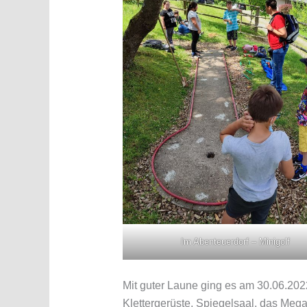
Im Abenteuerdorf – Minigolf
Mit guter Laune ging es am 30.06.202
Klettergerüste, Spiegelsaal, das Mega