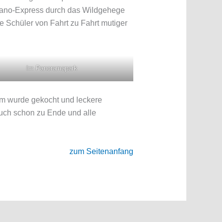
m Pano-Express durch das Wildgehege
ie Schüler von Fahrt zu Fahrt mutiger
Im Panoramapark
m wurde gekocht und leckere
uch schon zu Ende und alle
zum Seitenanfang