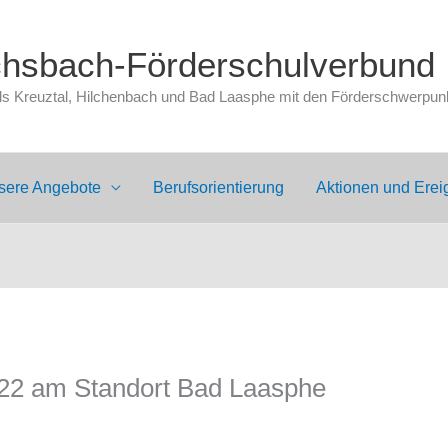
chsbach-Förderschulverbund
 Kreuztal, Hilchenbach und Bad Laasphe mit den Förderschwerpunkt
sere Angebote
Berufsorientierung
Aktionen und Erei
22 am Standort Bad Laasphe