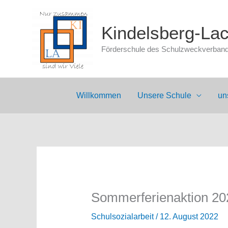
Zum
Inhalt
Kindelsberg-La
springen
Förderschule des Schulzweckverbands
Willkommen
Unsere Schule
un
Sommerferienaktion 20
Schulsozialarbeit
/
12. August 2022