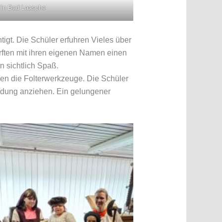
 In Bad Laasphe
gt. Die Schüler erfuhren Vieles über
urften mit ihren eigenen Namen einen
n sichtlich Spaß.
n die Folterwerkzeuge. Die Schüler
eidung anziehen. Ein gelungener