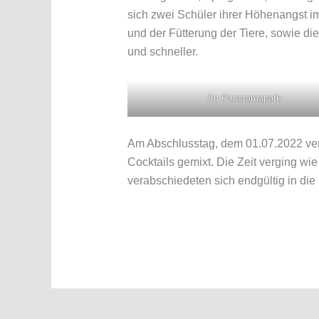
sich zwei Schüler ihrer Höhenangst i
und der Fütterung der Tiere, sowie die
und schneller.
Im Panoramapark
Am Abschlusstag, dem 01.07.2022 ver
Cocktails gemixt. Die Zeit verging 
verabschiedeten sich endgültig in di