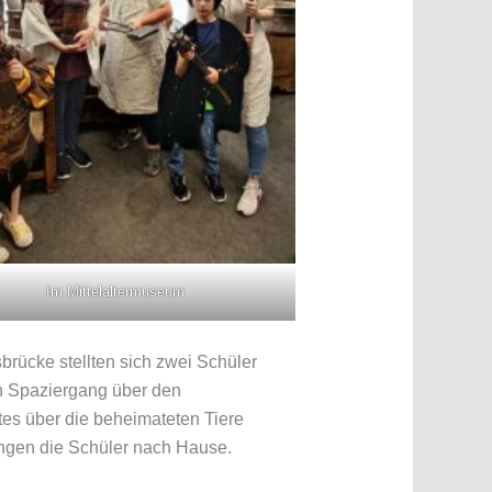
Im Mittelaltermuseum
rücke stellten sich zwei Schüler
n Spaziergang über den
es über die beheimateten Tiere
ngen die Schüler nach Hause.