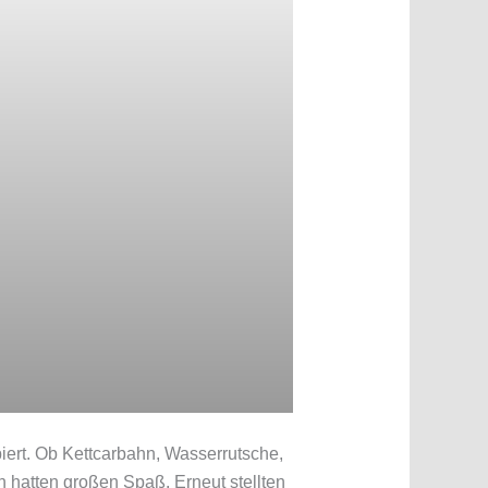
iert. Ob Kettcarbahn, Wasserrutsche,
n hatten großen Spaß. Erneut stellten