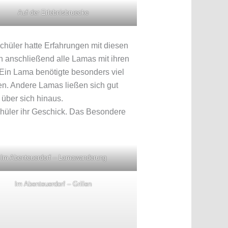
Auf der Erlebnisbruecke
hüler hatte Erfahrungen mit diesen
n anschließend alle Lamas mit ihren
 Ein Lama benötigte besonders viel
en. Andere Lamas ließen sich gut
über sich hinaus.
Schüler ihr Geschick. Das Besondere
Im Abenteuerdorf – Lamawanderung
Im Abenteuerdorf – Grillen