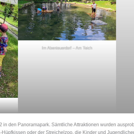
Im Abenteuerdorf – Am Teich
2 in den Panoramapark. Sämtliche Attraktionen wurden ausprob
-Hüpfkissen oder der Streichelzoo, die Kinder und Jugendliche