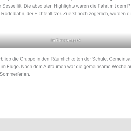
m Sessellift. Die absoluten Highlights waren die Fahrt mit de
 Rodelbahn, der Fichtenflitzer. Zuerst noch zögerlich, wurden d
Im Panoramapark
blieb die Gruppe in den Räumlichkeiten der Schule. Gemeinsa
wie im Fluge. Nach dem Aufräumen war die gemeinsame Woche a
e Sommerferien.