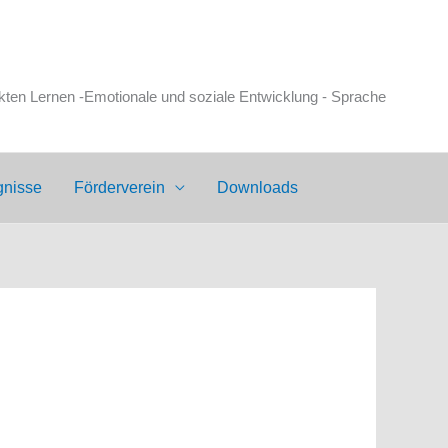
en Lernen -Emotionale und soziale Entwicklung - Sprache
gnisse
Förderverein
Downloads