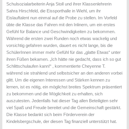
Schulsozialarbeiterin Anja Stoll und ihrer Klassenlehrerin
Sahra Hirschfeld, die Eissporthalle in Wiehl, um ihr
Eislauftalent nun einmal auf die Probe zu stellen. Im Vorfeld
übte die Klasse das Fahren mit den Inlinern, um ein erstes
Gefühl für Balance und Geschwindigkeiten zu bekommen.
Während die ersten zwei Runden noch etwas wackelig und
vorsichtig gefahren wurden, dauert es nicht lange, bis die
SchülerInnen immer mehr Gefühl für das „glatte Etwas“ unter
ihren Füßen bekamen. „Ich hätte nie gedacht, dass ich so gut
Schlittschulaufen kann!“ , kommentierte Cheyenne T.
während sie strahlend und selbstsicher an den anderen vorbei
glitt. Um die eigenen Interessen und Stärken kennen zu
lernen, ist es nötig, ein möglichst breites Spektrum präsentiert
zu bekommen und die Möglichkeit zu erhalten, sich
auszutesten. Jedenfalls hat dieser Tag allen Beteiligten sehr
viel Spaß und Freude bereitet und die Gemeinschaft gestärkt.
Die Klasse bedankt sich beim Förderverein der
Kindelsbergschule, der diesen Tag finanziell unterstützt hat.