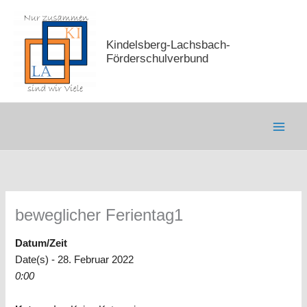
Zum
Inhalt
springen
Kindelsberg-Lachsbach-
Förderschulverbund
beweglicher Ferientag1
Datum/Zeit
Date(s) - 28. Februar 2022
0:00