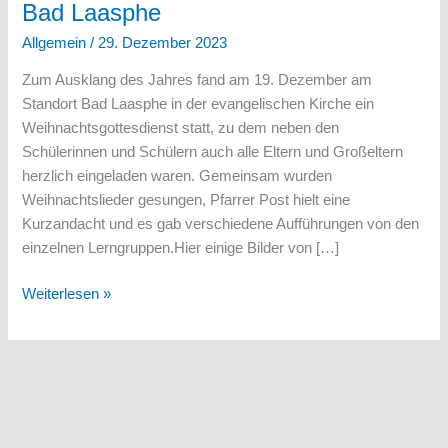
Bad Laasphe
Allgemein
/
29. Dezember 2023
Zum Ausklang des Jahres fand am 19. Dezember am
Standort Bad Laasphe in der evangelischen Kirche ein
Weihnachtsgottesdienst statt, zu dem neben den
Schülerinnen und Schülern auch alle Eltern und Großeltern
herzlich eingeladen waren. Gemeinsam wurden
Weihnachtslieder gesungen, Pfarrer Post hielt eine
Kurzandacht und es gab verschiedene Aufführungen von den
einzelnen Lerngruppen.Hier einige Bilder von […]
Weihnachtsfeier
Weiterlesen »
2023
am
Standort
Bad
Laasphe