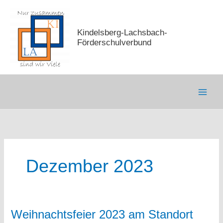
Zum
Inhalt
springen
Kindelsberg-Lachsbach-
Förderschulverbund
Dezember 2023
Weihnachtsfeier 2023 am Standort