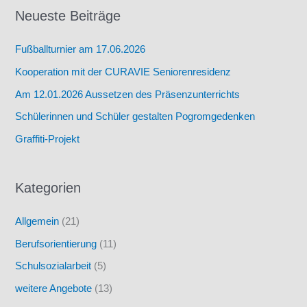
Bad
Neueste Beiträge
Laasphe
Fußballturnier am 17.06.2026
Kooperation mit der CURAVIE Seniorenresidenz
Am 12.01.2026 Aussetzen des Präsenzunterrichts
Schülerinnen und Schüler gestalten Pogromgedenken
Graffiti-Projekt
Kategorien
Allgemein
(21)
Berufsorientierung
(11)
Schulsozialarbeit
(5)
weitere Angebote
(13)