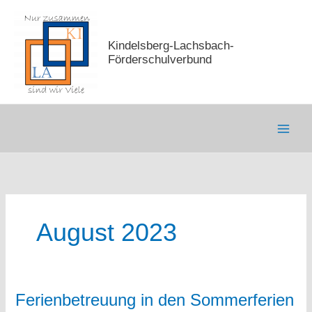
Zum
Inhalt
springen
Kindelsberg-Lachsbach-
Förderschulverbund
August 2023
Ferienbetreuung in den Sommerferien