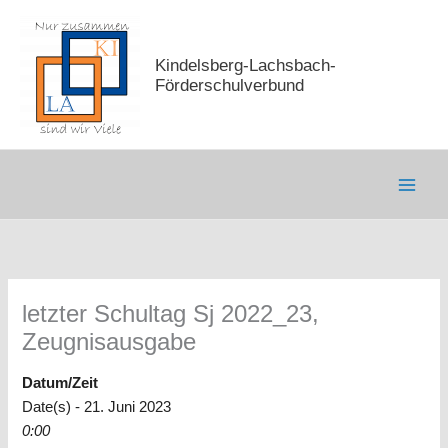
Zum
Inhalt
springen
Kindelsberg-Lachsbach-
Förderschulverbund
letzter Schultag Sj 2022_23,
Zeugnisausgabe
Datum/Zeit
Date(s) - 21. Juni 2023
0:00