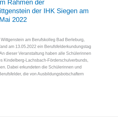
 im Rahmen der
ttgenstein der IHK Siegen am
 Mai 2022
ittgenstein am Berufskolleg Bad Berleburg,
, fand am 13.05.2022 ein Berufsfelderkundungstag
. An dieser Veranstaltung haben alle Schülerinnen
es Kindelberg-Lachsbach-Förderschulverbunds,
en. Dabei erkundeten die Schülerinnen und
Berufsfelder, die von Ausbildungsbotschaftern