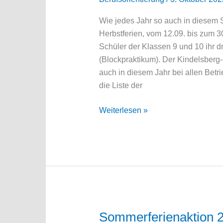
Wie jedes Jahr so auch in diesem S
Herbstferien, vom 12.09. bis zum 3
Schüler der Klassen 9 und 10 ihr 
(Blockpraktikum). Der Kindelsber
auch in diesem Jahr bei allen Bet
die Liste der
Blockpraktikum
Weiterlesen »
2022
Sommerferienaktion 