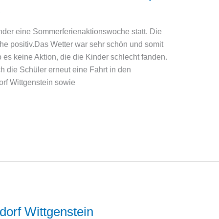
2
inder eine Sommerferienaktionswoche statt. Die
e positiv.Das Wetter war sehr schön und somit
b es keine Aktion, die die Kinder schlecht fanden.
 die Schüler erneut eine Fahrt in den
rf Wittgenstein sowie
dorf Wittgenstein