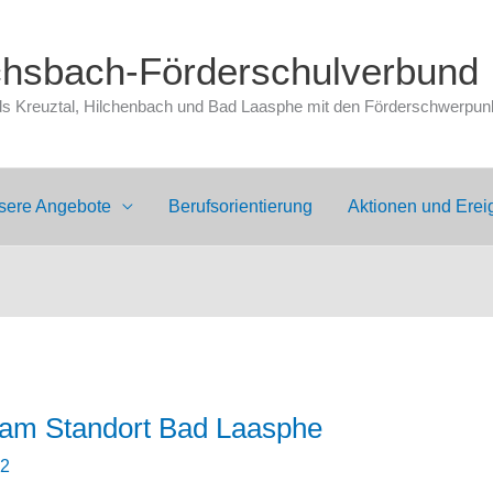
chsbach-Förderschulverbund
 Kreuztal, Hilchenbach und Bad Laasphe mit den Förderschwerpunkt
sere Angebote
Berufsorientierung
Aktionen und Erei
 am Standort Bad Laasphe
22