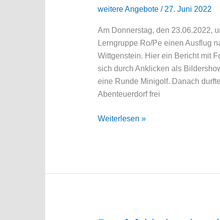
weitere Angebote
/
27. Juni 2022
Am Donnerstag, den 23.06.2022, u
Lerngruppe Ro/Pe einen Ausflug n
Wittgenstein. Hier ein Bericht mit 
sich durch Anklicken als Bildersho
eine Runde Minigolf. Danach durft
Abenteuerdorf frei
Ausflug
Weiterlesen »
ins
Abenteuerdorf
Wittgenstein