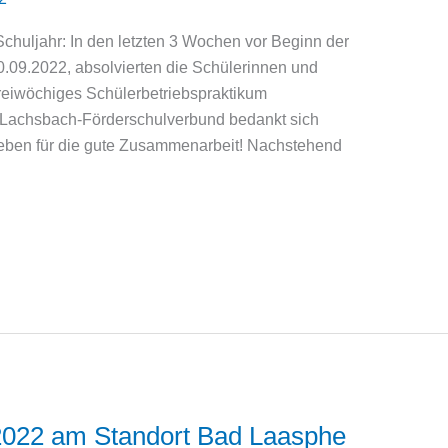
chuljahr: In den letzten 3 Wochen vor Beginn der
0.09.2022, absolvierten die Schülerinnen und
dreiwöchiges Schülerbetriebspraktikum
g-Lachsbach-Förderschulverbund bedankt sich
rieben für die gute Zusammenarbeit! Nachstehend
2022 am Standort Bad Laasphe