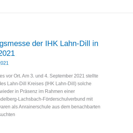
gsmesse der IHK Lahn-Dill in
2021
2021
es vor Ort. Am 3. und 4. September 2021 stellte
s Lahn-Dill Kreises (IHK Lahn-Dill) solche
t wieder in Präsenz im Rahmen einer
indelberg-Lachsbach-Förderschulverbund mit
waren als Anrainerschule aus dem benachbarten
suchten