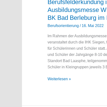
Berufsfelderkundung
Ausbildungsmesse Wi
BK Bad Berleburg im
Berufsorientierung
/
16. Mai 2022
Im Rahmen der Ausbildungsmesse W
veranstaltet durch die IHK Siegen
für Schülerinnen und Schüler statt
und Schüler der Jahrgänge 8-10 d
Standort Bad Laasphe, teilgenomm
Schüler in Kleingruppen jeweils 3 
Berufsfelderkundung
Weiterlesen »
im
Rahmen
der
Ausbildungsmesse