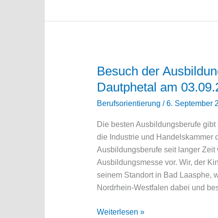
Besuch der Ausbildun
Dautphetal am 03.09.
Berufsorientierung
/
6. September 
Die besten Ausbildungsberufe gibt 
die Industrie und Handelskammer de
Ausbildungsberufe seit langer Zei
Ausbildungsmesse vor. Wir, der K
seinem Standort in Bad Laasphe, 
Nordrhein-Westfalen dabei und be
Besuch
Weiterlesen »