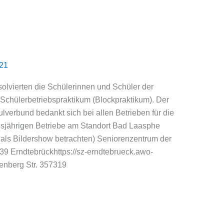
021
olvierten die Schülerinnen und Schüler der
 Schülerbetriebspraktikum (Blockpraktikum). Der
verbund bedankt sich bei allen Betrieben für die
esjährigen Betriebe am Standort Bad Laasphe
 als Bildershow betrachten) Seniorenzentrum der
39 Erndtebrückhttps://sz-erndtebrueck.awo-
enberg Str. 357319